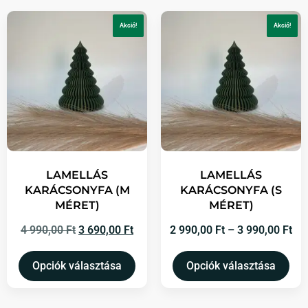
Akció!
Akció!
LAMELLÁS
LAMELLÁS
KARÁCSONYFA (M
KARÁCSONYFA (S
MÉRET)
MÉRET)
4 990,00
Ft
3 690,00
Ft
2 990,00
Ft
–
3 990,00
Ft
Opciók választása
Opciók választása