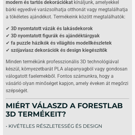
modern és tartós dekorációkat
kínáljunk, amelyekkel
bárki egyedivé varázsolhatja otthonát vagy megtalálhatja
a tökéletes ajándékot. Termékeink között megtalálhatók:
✔
3D nyomtatott vázák és lakásdekorok
✔
3D nyomtatott figurák és ajándéktárgyak
✔
fa puzzle házikók és világítós modellkészletek
✔
szójaviasz dekorációk és design kiegészítők
Minden termékünk professzionális 3D technológiával
készül, környezetbarát PLA alapanyagból vagy gondosan
válogatott faelemekből. Fontos számunkra, hogy a
vásárló olyan minőséget kapjon, amely éveken át megőrzi
szépségét.
MIÉRT VÁLASZD A FORESTLAB
3D TERMÉKEIT?
• KIVÉTELES RÉSZLETESSÉG ÉS DESIGN