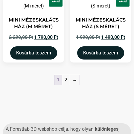
Akció!
Akció!
MINI MÉZESKALÁCS
MINI MÉZESKALÁCS
HÁZ (M MÉRET)
HÁZ (S MÉRET)
2 290,00
Ft
1 790,00
Ft
1 990,00
Ft
1 490,00
Ft
Kosárba teszem
Kosárba teszem
1
2
→
A Forestlab 3D webshop célja, hogy olyan
különleges,