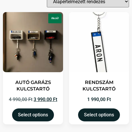
Akció!
AUTÓ GARÁZS
RENDSZÁM
KULCSTARTÓ
KULCSTARTÓ
4 990,00
Ft
3 990,00
Ft
1 990,00
Ft
Select options
Select options