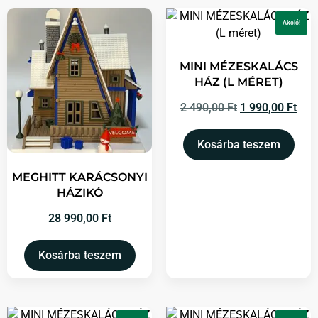
Akció!
MINI MÉZESKALÁCS
HÁZ (L MÉRET)
2 490,00
Ft
1 990,00
Ft
Kosárba teszem
MEGHITT KARÁCSONYI
HÁZIKÓ
28 990,00
Ft
Kosárba teszem