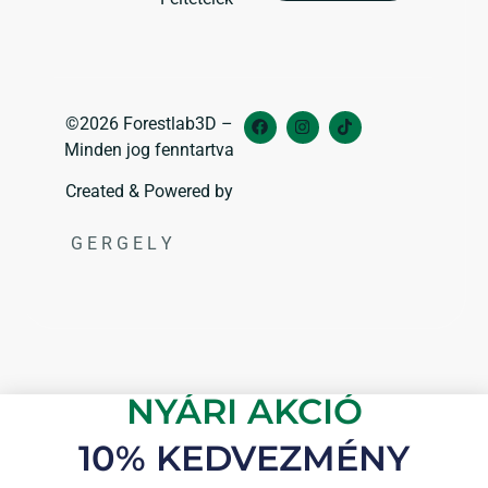
©2026 Forestlab3D –
Minden jog fenntartva
Created & Powered by
G E R G E L Y
NYÁRI AKCIÓ
10% KEDVEZMÉNY