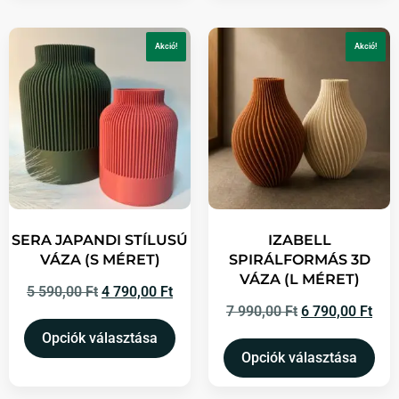
Akció!
Akció!
SERA JAPANDI STÍLUSÚ
IZABELL
VÁZA (S MÉRET)
SPIRÁLFORMÁS 3D
VÁZA (L MÉRET)
5 590,00
Ft
4 790,00
Ft
7 990,00
Ft
6 790,00
Ft
Opciók választása
Opciók választása