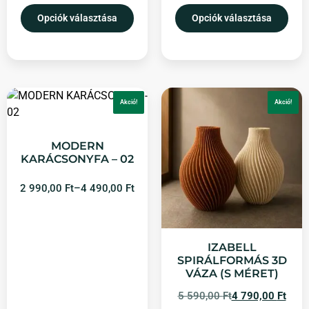
Opciók választása
Opciók választása
Akció!
Akció!
MODERN
KARÁCSONYFA – 02
2 990,00
Ft
–
4 490,00
Ft
IZABELL
SPIRÁLFORMÁS 3D
VÁZA (S MÉRET)
5 590,00
Ft
4 790,00
Ft