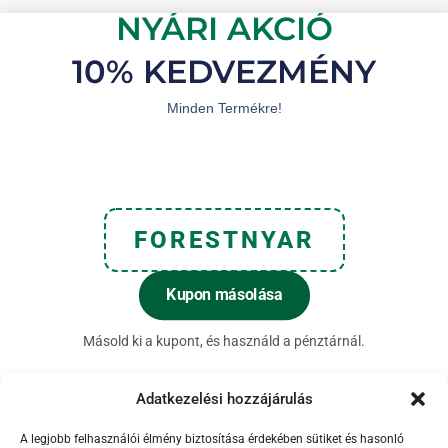
NYÁRI AKCIÓ
10% KEDVEZMÉNY
Minden Termékre!
FORESTNYAR
Kupon másolása
Másold ki a kupont, és használd a pénztárnál.
Adatkezelési hozzájárulás
A legjobb felhasználói élmény biztosítása érdekében sütiket és hasonló